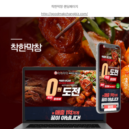
고객센터
착한막창 랜딩페이지
광고문의
http://goodmakchangbiz.com/