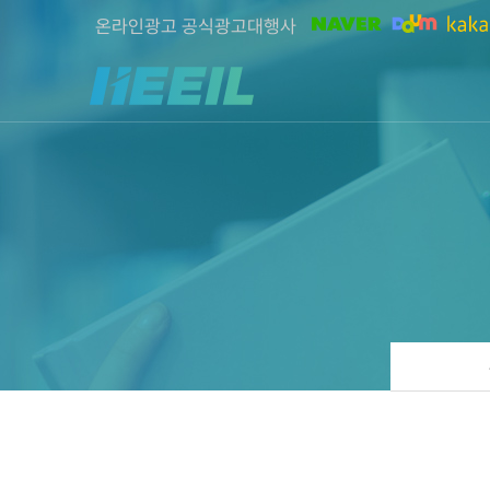
온라인광고 공식광고대행사
희일커뮤니케이션