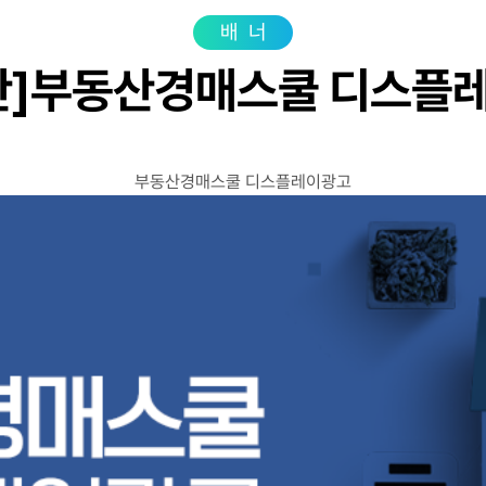
광고상품
성공사
배너
컨설팅사례
산]부동산경매스쿨 디스플
고객센터
광고문의
부동산경매스쿨 디스플레이광고