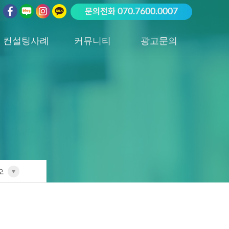
문의전화
070.7600.0007
컨설팅사례
커뮤니티
광고문의
업종별 전담팀
공지사항
광고문의하기
포트폴리오
성공사례
오
전담팀
리오