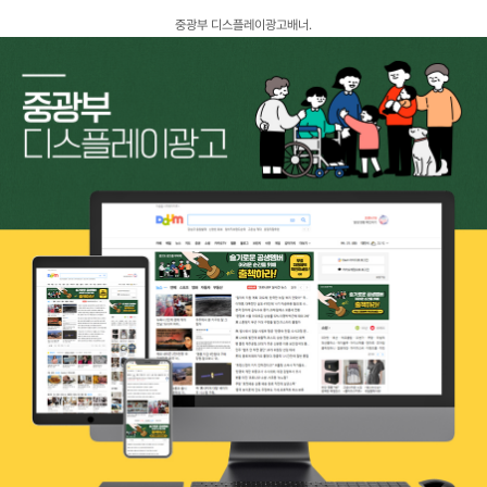
고객센터
중광부 디스플레이광고배너.
광고문의