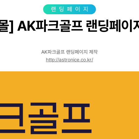
광고상품
성공사
랜딩페이지
컨설팅사례
몰] AK파크골프 랜딩페이
고객센터
광고문의
AK파크골프 랜딩페이지 제작
http://astronice.co.kr/