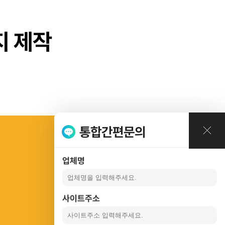
례
지 제작
통합간편문의
업체명
사이트주소