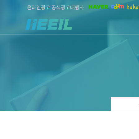
온라인광고 공식광고대행사
희일커뮤니케이션