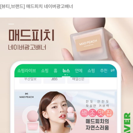
고객센터
[뷰티,브랜드] 매드피치 네이버광고배너
광고문의