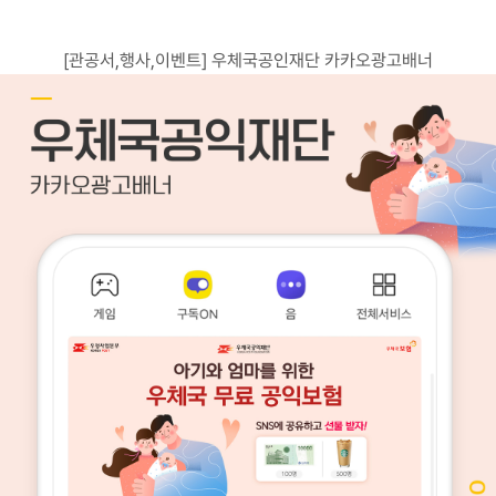
고객센터
광고문의
[관공서,행사,이벤트] 우체국공인재단 카카오광고배너