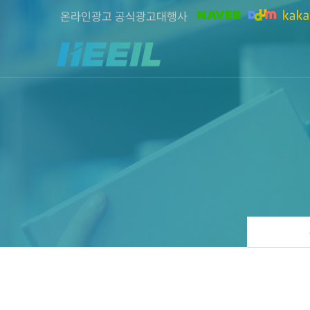
온라인광고 공식광고대행사
희일커뮤니케이션