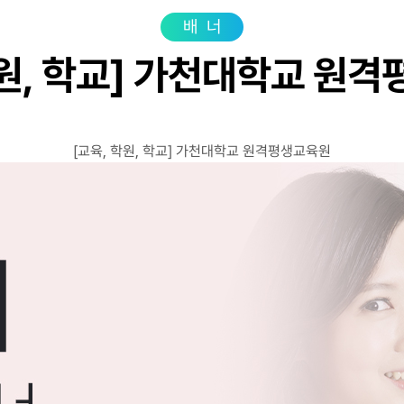
광고상품
성공사
배너
컨설팅사례
학원, 학교] 가천대학교 원
고객센터
광고문의
[교육, 학원, 학교] 가천대학교 원격평생교육원