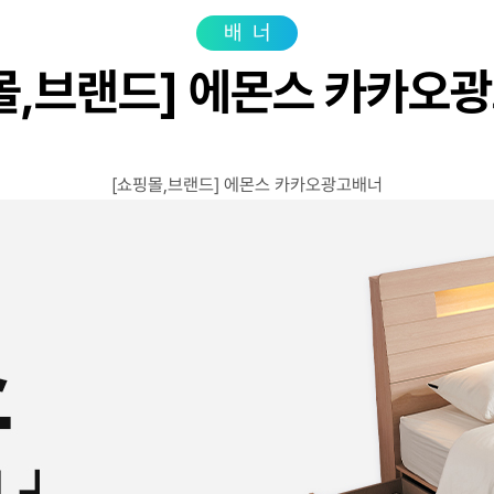
광고상품
성공사
배너
컨설팅사례
몰,브랜드] 에몬스 카카오
고객센터
광고문의
[쇼핑몰,브랜드] 에몬스 카카오광고배너