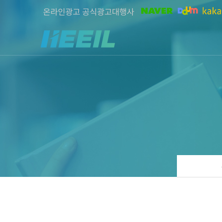
온라인광고 공식광고대행사
희일커뮤니케이션