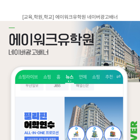
고객센터
광고문의
[교육,학원,학교] 에이워크유학원 네이버광고배너