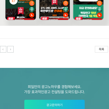
목록
희일만의 광고노하우를 경험해보세요.
가장 효과적인광고 컨설팅을 도와드립니다.
광고문의하기