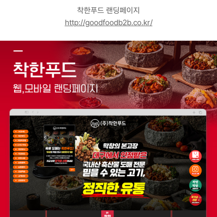
고객센터
착한푸드 랜딩페이지
광고문의
http://goodfoodb2b.co.kr/