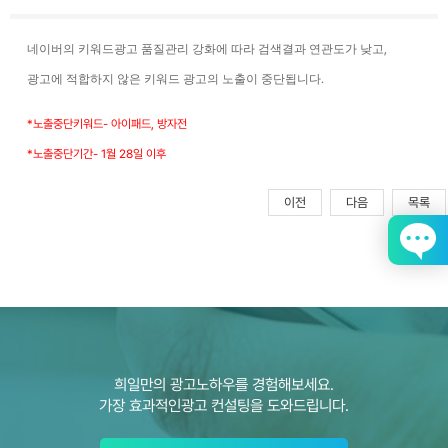
고객센터
광고문의
네이버의 키워드광고 품질관리 강화에 따라 검색결과 연관도가 낮고
,
광고에 적합하지 않은 키워드 광고의 노출이 중단됩니다
.
*
노출중단키워드
-
아이패드
,
방자전
*
노출중단기간
- 1
월
28
일 이후
이전
다음
목록
희일만의 광고노하우를 경험해보세요.
가장 효과적인광고 컨설팅을 도와드립니다.