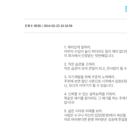
조회수
8530
/
2014-02-23 10:16:59
1. 재미있게 일하라.
아무리 수입이 높다 하더라도 일이 재미 없다면
이 회사에서 인정받는 첫번째입니다.
2. 작은 습관을 고쳐라.
작은 습관이 모여 큰일이 되고, 큰사람이 될 
3. 자기계발을 위해 꾸준히 노력해라.
주위에 보면 말단 사원으로 시작해서 임원(대표
닌, 당신의 이야기가 될 수 있습니다.
4. 신뢰할 수 있는 설득능력을 키워라.
똑같은 얘기를 듣더라도 그 얘기를 하는 주체가
맙시다!
5. 넓은 시야로 미래를 보라.
사람은 누구나 자신의 입장(환경)에서 세상을 
야로 바라본다면 분명 여러분은 성공에 한걸음