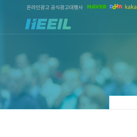
온라인광고 공식광고대행사
희일커뮤니케이션