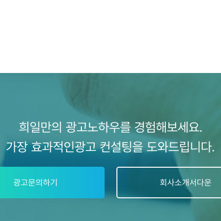
희일만의 광고노하우를 경험해보세요.
가장 효과적인광고 컨설팅을 도와드립니다.
광고문의하기
회사소개서다운