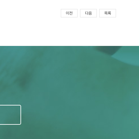
이전
다음
목록