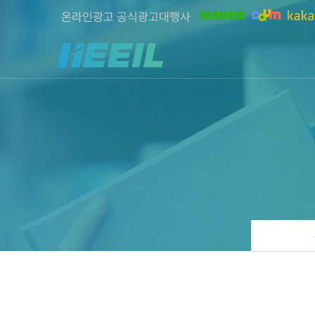
온라인광고 공식광고대행사
희일커뮤니케이션