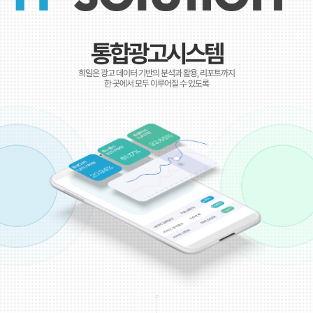
고객센터
이글아이
광고문의
통합광고시스템
희일은 광고 데이터 기반의 분석과 활용, 리포트까지
한 곳에서 모두 이루어질 수 있도록