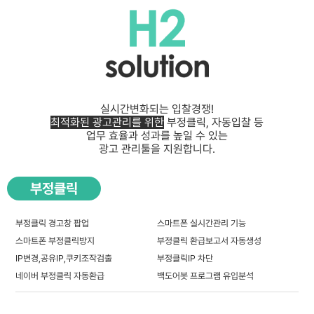
실시간변화되는 입찰경쟁!
최적화된 광고관리를 위한
부정클릭, 자동입찰 등
업무 효율과 성과를 높일 수 있는
광고 관리툴을 지원합니다.
부정클릭
부정클릭 경고창 팝업
스마트폰 실시간관리 기능
스마트폰 부정클릭방지
부정클릭 환급보고서 자동생성
IP변경,공유IP,쿠키조작검출
부정클릭IP 차단
네이버 부정클릭 자동환급
백도어봇 프로그램 유입분석