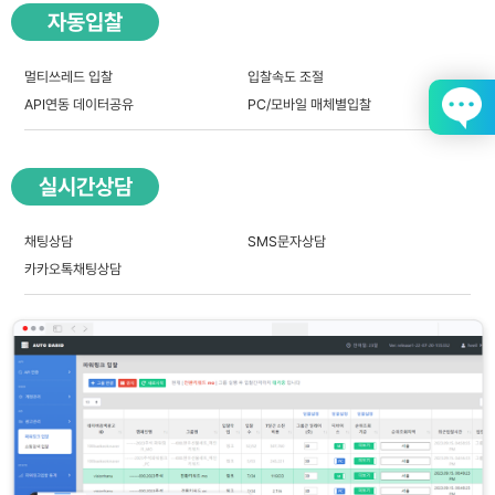
자동입찰
멀티쓰레드 입찰
입찰속도 조절
API연동 데이터공유
PC/모바일 매체별입찰
실시간상담
채팅상담
SMS문자상담
카카오톡채팅상담