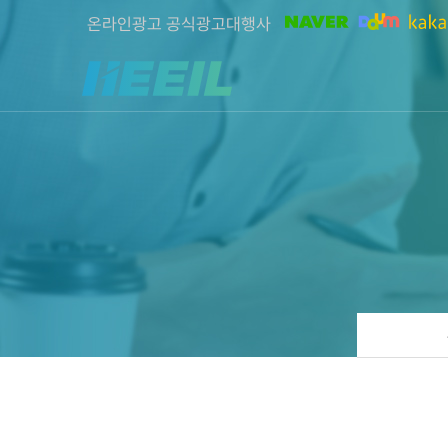
온라인광고 공식광고대행사
희일커뮤니케이션