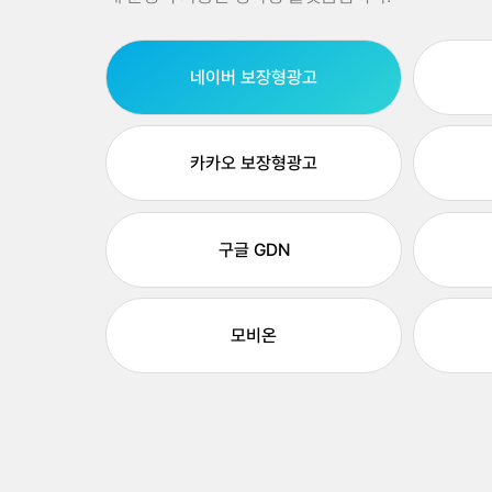
네이버 보장형광고
카카오 보장형광고
구글 GDN
모비온