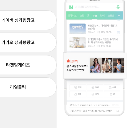
네이버 성과형광고
카카오 성과형광고
타겟팅게이츠
리얼클릭