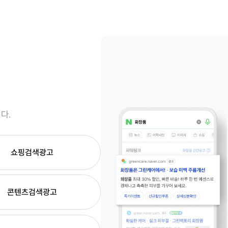
광고상품
SNS
컨설팅사례
인앱광
고객센터
광고문의
다.
쇼핑검색광고
콘텐츠검색광고