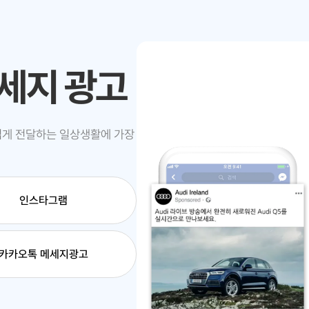
메세지 광고
럽게 전달하는 일상생활에 가장
인스타그램
카카오톡 메세지광고