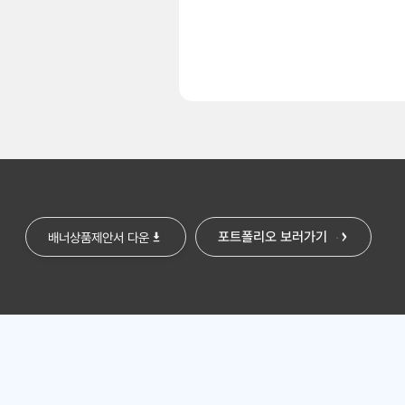
포트폴리오 보러가기
배너상품제안서 다운