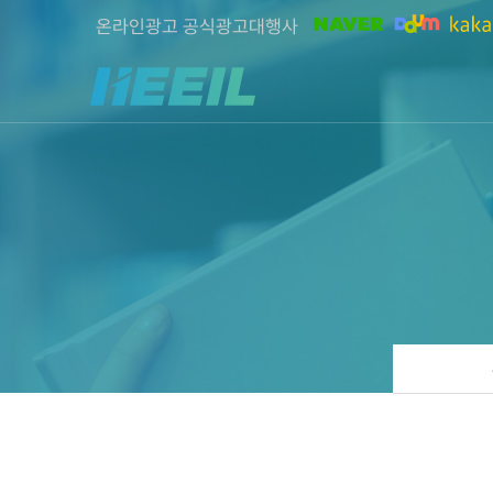
온라인광고 공식광고대행사
희일커뮤니케이션