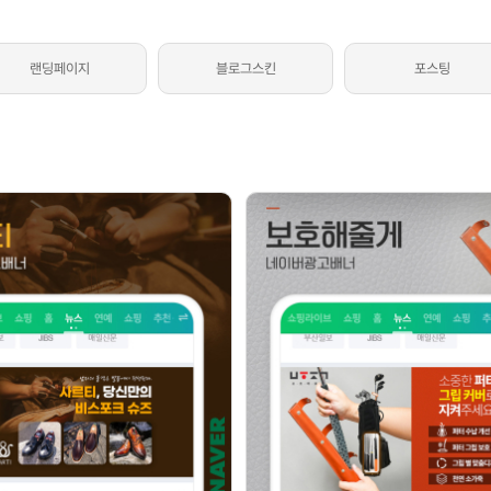
광고상품
성공사
컨설팅사례
랜딩페이지
블로그스킨
포스팅
고객센터
광고문의