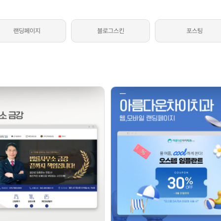
광고상품
성공사
컨설팅사례
랜딩페이지
블로그스킨
포스팅
고객센터
광고문의