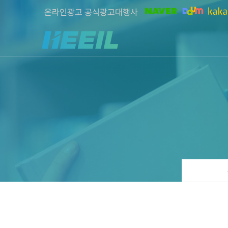
온라인광고 공식광고대행사
희일커뮤니케이션