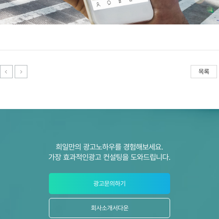
목록
희일만의 광고노하우를 경험해보세요.
가장 효과적인광고 컨설팅을 도와드립니다.
광고문의하기
회사소개서다운