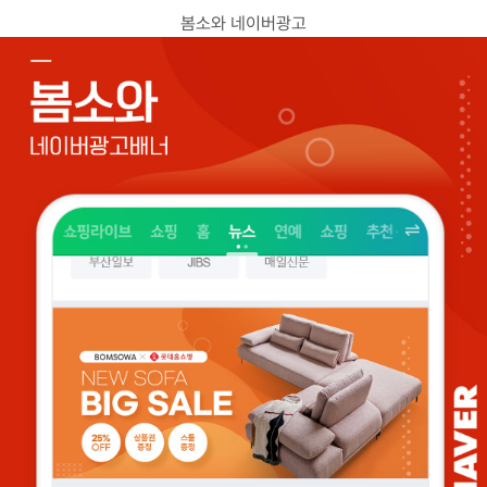
고객센터
봄소와 네이버광고
광고문의