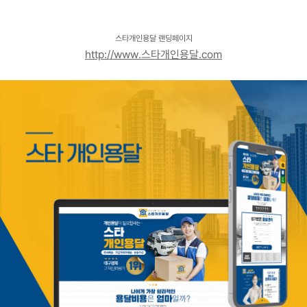
고객센터
광고문의
스타개인용달 랜딩페이지
http://www.스타개인용달.com