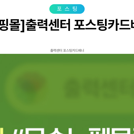
광고상품
성공사
포스팅
컨설팅사례
쇼핑몰]출력센터 포스팅카드
고객센터
광고문의
출력센터 포스팅카드배너