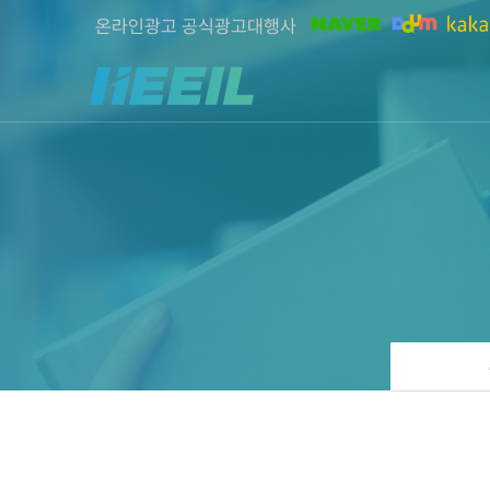
온라인광고 공식광고대행사
희일커뮤니케이션