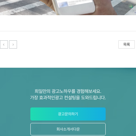
목록
희일만의 광고노하우를 경험해보세요.
가장 효과적인광고 컨설팅을 도와드립니다.
광고문의하기
회사소개서다운