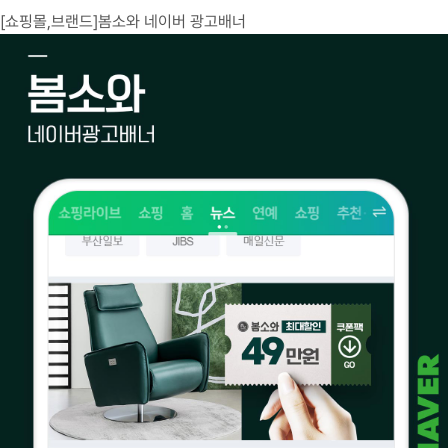
고객센터
[쇼핑몰,브랜드]봄소와 네이버 광고배너
광고문의