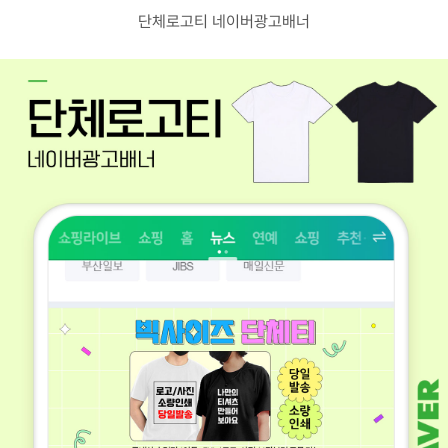
고객센터
단체로고티 네이버광고배너
광고문의