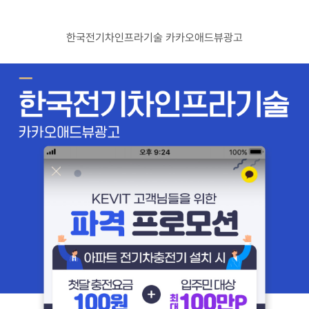
고객센터
광고문의
한국전기차인프라기술 카카오애드뷰광고