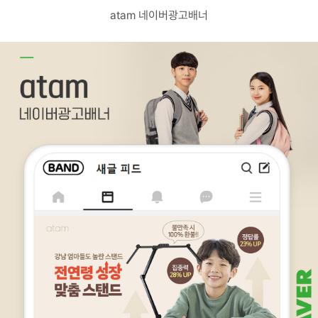
고객센터
atam 네이버광고배너
광고문의