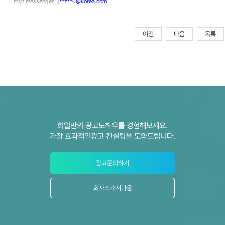
msn
messenger :
j**z**0@korea.com
이전
다음
목록
희일만의 광고노하우를 경험해보세요.
가장 효과적인광고 컨설팅을 도와드립니다.
광고문의하기
회사소개서다운