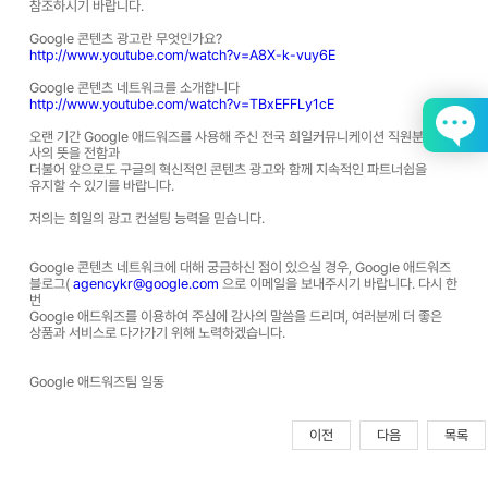
참조하시기 바랍니다.
Google 콘텐츠 광고란 무엇인가요?
http://www.youtube.com/watch?v=A8X-k-vuy6E
Google 콘텐츠 네트워크를 소개합니다
http://www.youtube.com/watch?v=TBxEFFLy1cE
오랜 기간 Google 애드워즈를 사용해 주신 전국 희일커뮤니케이션 직원분께 감
사의 뜻을 전함과
더불어 앞으로도 구글의 혁신적인 콘텐츠 광고와 함께 지속적인 파트너쉽을
유지할 수 있기를 바랍니다.
저의는 희일의 광고 컨설팅 능력을 믿습니다.
Google 콘텐츠 네트워크에 대해 궁금하신 점이 있으실 경우, Google 애드워즈
블로그(
agencykr@google.com
으로 이메일을 보내주시기 바랍니다. 다시 한
번
Google 애드워즈를 이용하여 주심에 감사의 말씀을 드리며, 여러분께 더 좋은
상품과 서비스로 다가가기 위해 노력하겠습니다.
Google 애드워즈팀 일동
이전
다음
목록