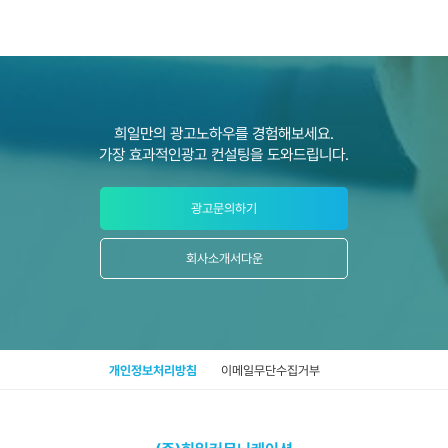
희일만의 광고노하우를 경험해보세요.
가장 효과적인광고 컨설팅을 도와드립니다.
광고문의하기
회사소개서다운
개인정보처리방침
이메일무단수집거부