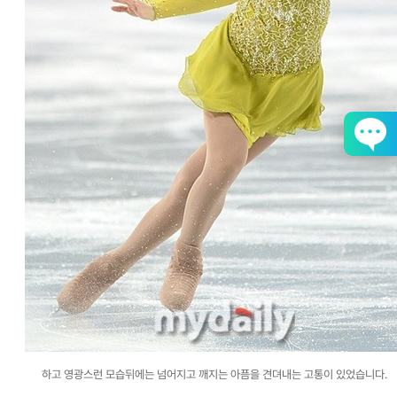
하고 영광스런 모습뒤에는 넘어지고 깨지는 아픔을 견뎌내는 고통이 있었습니다.