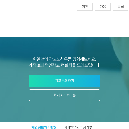
이전
다음
목록
희일만의 광고노하우를 경험해보세요.
가장 효과적인광고 컨설팅을 도와드립니다.
광고문의하기
회사소개서다운
개인정보처리방침
이메일무단수집거부