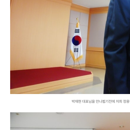
박재현 대표님을 만나뵙기전에 저희 정용철 