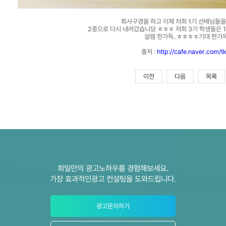
회사구경을 하고 이제 저희 1기 선배님들을 만나
2층으로 다시 내려갔습니당 ㅎㅎㅎ 저희 3기 학생들은 
설렘 한가득..ㅎㅎㅎㅎ기대 한가
출처 :
http://cafe.naver.com/
이전
다음
목록
희일만의 광고노하우를 경험해보세요.
가장 효과적인광고 컨설팅을 도와드립니다.
광고문의하기