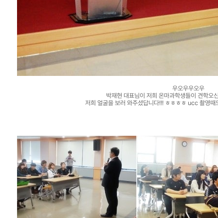
우오우우오우
박재현 대표님이 저희 온마과학생들이 견학오
저희 얼굴을 보러 와주셨답니다!!! ㅎㅎㅎㅎ ucc 촬영