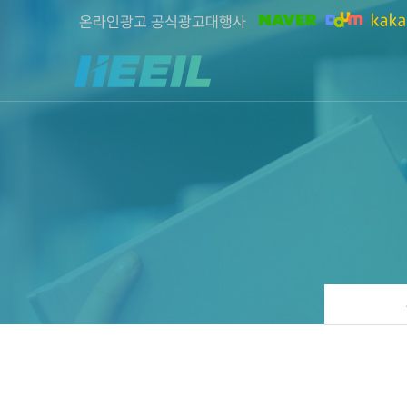
온라인광고 공식광고대행사
희일커뮤니케이션