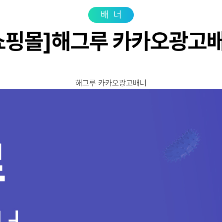
광고상품
성공사
배너
컨설팅사례
쇼핑몰]해그루 카카오광고
고객센터
광고문의
해그루 카카오광고배너